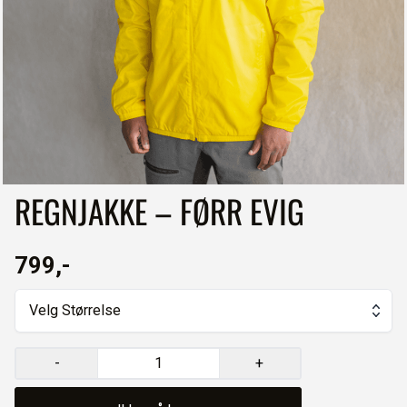
REGNJAKKE – FØRR EVIG
799,-
Velg Størrelse
-
+