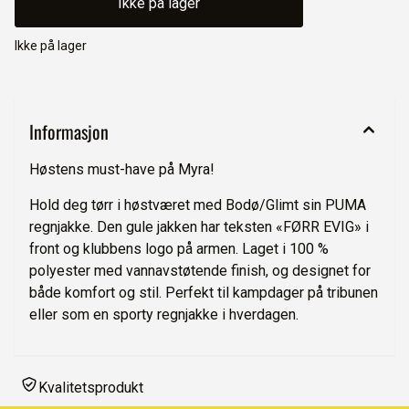
Ikke på lager
Ikke på lager
Informasjon
Høstens must-have på Myra!
Hold deg tørr i høstværet med Bodø/Glimt sin PUMA
regnjakke. Den gule jakken har teksten «FØRR EVIG» i
front og klubbens logo på armen. Laget i 100 %
polyester med vannavstøtende finish, og designet for
både komfort og stil. Perfekt til kampdager på tribunen
eller som en sporty regnjakke i hverdagen.
Kvalitetsprodukt