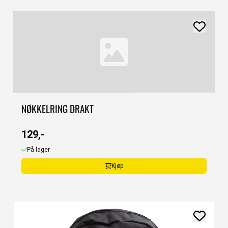
NØKKELRING DRAKT
129,-
På lager
Kjøp