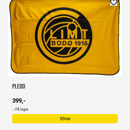
PLEDD
399,-
På lager
Kjøp