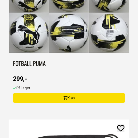
FOTBALL PUMA
299,-
På lager
Kjøp