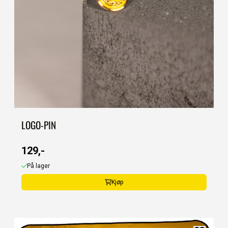
LOGO-PIN
129,-
På lager
Kjøp