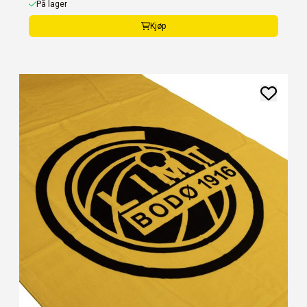
På lager
Kjøp