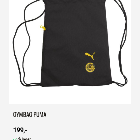
GYMBAG PUMA
199,-
På lager