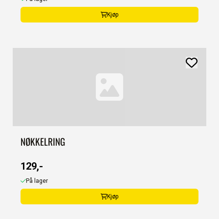
Kjøp
NØKKELRING
129,-
På lager
Kjøp