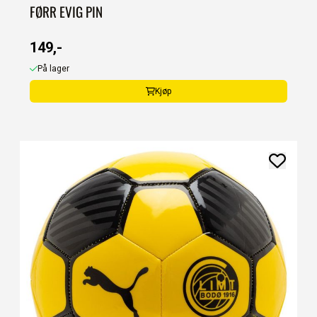
FØRR EVIG PIN
149,-
På lager
Kjøp