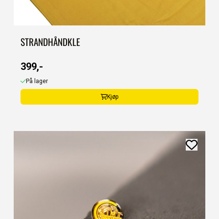
STRANDHÅNDKLE
399,-
På lager
Kjøp