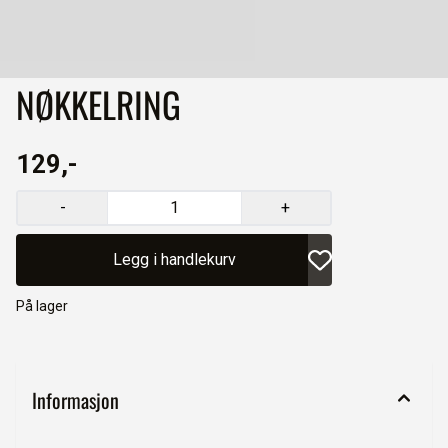
NØKKELRING
129,-
-
+
Legg i handlekurv
På lager
Informasjon