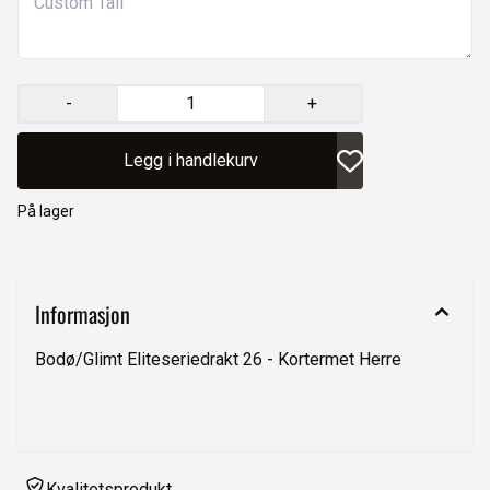
-
+
Legg i handlekurv
På lager
Informasjon
Bodø/Glimt Eliteseriedrakt 26 - Kortermet Herre
Kvalitetsprodukt