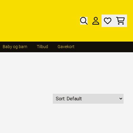
Baby og barn
Tilbud
Gavekort